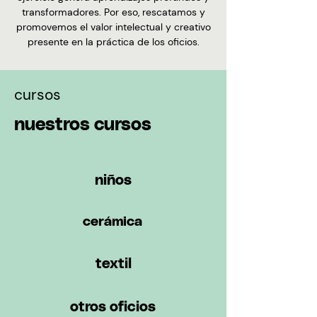
transformadore
s. Por eso, rescatamos y
promovemos el valor intelectual y creativo
presente en la práctica de lo
s
oficios.
cursos
nuestros cursos
niños
cerámica
textil
otros oficios