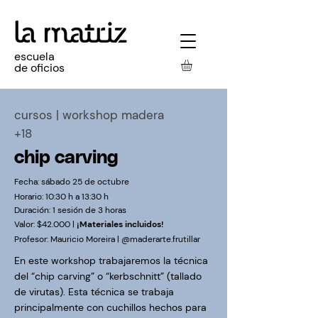
escuela
de oficios
cursos
| workshop madera
+18
chip carving
Fecha: sábado 25 de octubre
Horario: 10:30 h a 13:30 h
Duración: 1 sesión de 3 horas
Valor:
$42.000 |
¡Materiales incluidos!
Profesor: Mauricio Moreira | @maderarte.frutillar
En este workshop trabajaremos la técnica
del “chip carving” o “kerbschnitt” (tallado
de virutas). Esta técnica se trabaja
principalmente con cuchillos hechos para