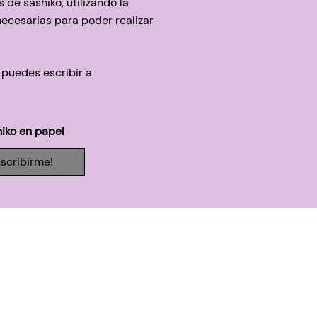
 de sashiko, utilizando la
necesarias para poder realizar
 puedes escribir a
iko en papel
nscribirme!