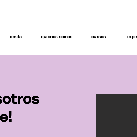
tienda
quiénes somos
cursos
expe
sotros
e!