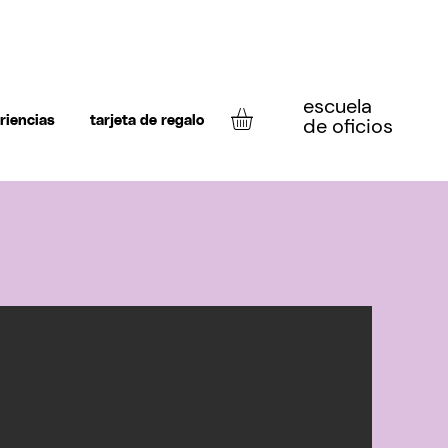
escuela
de oficios
riencias
tarjeta de regalo