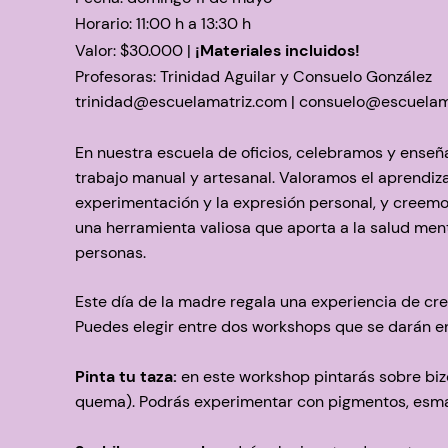
Horario: 11:00 h a 13:30 h
Valor:
$30.000 |
¡Materiales incluidos!
Profesoras: Trinidad Aguilar y Consuelo González
trinidad@escuelamatriz.com
|
consuelo@escuelam
En nuestra escuela de oficios, celebramos y enseñ
trabajo manual y artesanal. Valoramos el aprendizaj
experimentación y la expresión personal, y creemo
una herramienta valiosa que aporta a la salud men
personas.
Este día de la madre regala una experiencia de cr
Puedes elegir entre dos workshops que se darán e
Pinta tu taza:
en este workshop pintarás sobre biz
quema). Podrás experimentar con pigmentos, esma