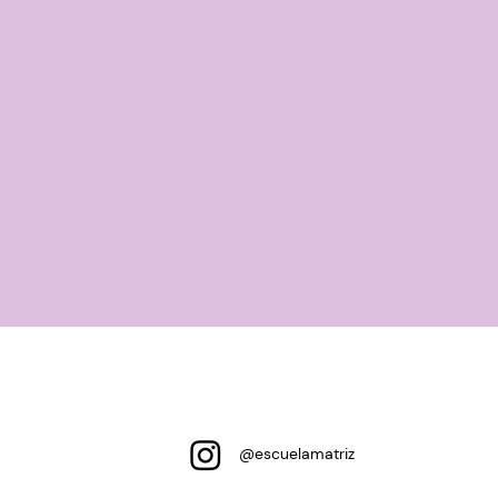
@escuelamatriz