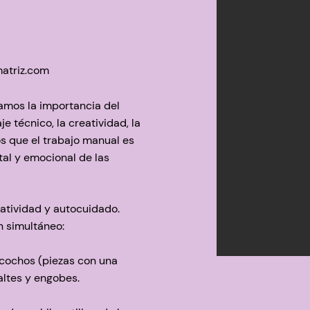
atriz.com
amos la importancia del
e técnico, la creatividad, la
s que el trabajo manual es
tal y emocional de las
eatividad y autocuidado.
n simultáneo:
cochos (piezas con una
ltes y engobes.