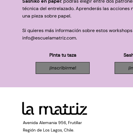
Sashiko en papel:
podrás elegir entre dos patrones
técnica del entrelazado. Aprenderás las acciones 
una pieza sobre papel.
Si quieres más información sobre estos workshops
info@escuelamatriz.com
.
Pinta tu taza
Sash
¡Inscribirme!
¡I
Avenida Alemania 956, Frutillar
Región de Los Lagos, Chile.