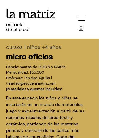
escuela
de oficios
cursos
| niños +4 años
micro oficios
Horario: martes de 14:30 h a 16:30 h
Mensualidad:
$55.000
Profesora:
Trinidad Aguilar |
trinidad@escuelamatriz.com
¡Materiales y quemas incluidas!
En este espacio los niños y niñas se
insertarán en un mundo de materiales,
juego y experimentación a partir de las
nociones iniciales del área textil y
cerámica, partiendo de las materias
primas y conociendo las partes más
básicas de estos oficios. Cada día