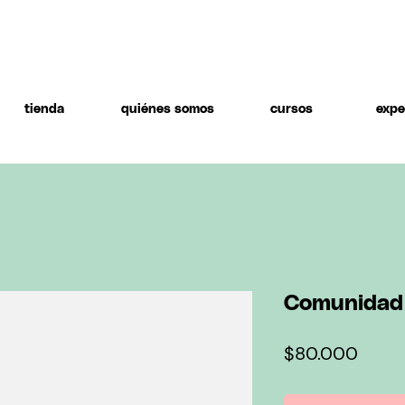
tienda
quiénes somos
cursos
expe
Comunidad
Preci
$80.000