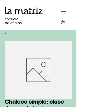
escuela
de oficios
Chaleco simple: clase