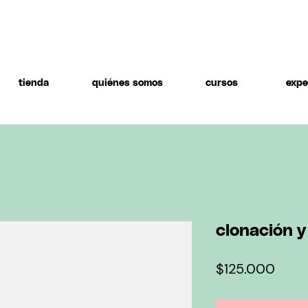
tienda
quiénes somos
cursos
expe
clonación y
Preci
$125.000