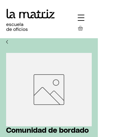
escuela
de oficios
Comunidad de bordado