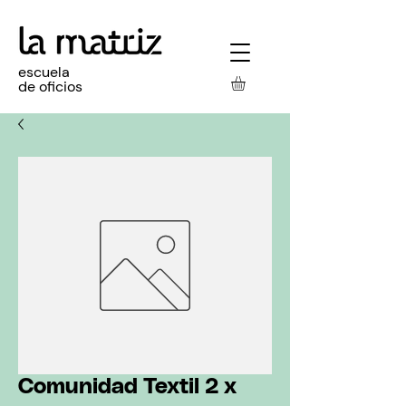
escuela
de oficios
Comunidad Textil 2 x