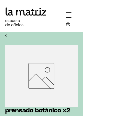
escuela
de oficios
prensado botánico x2