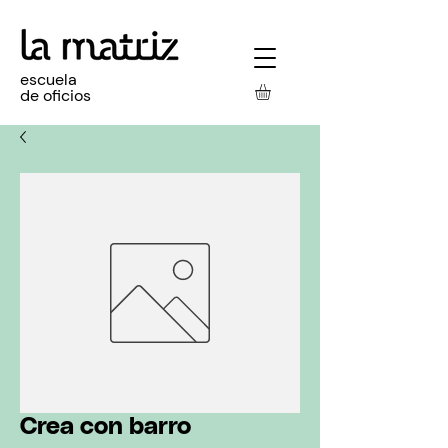
escuela
de oficios
Crea con barro