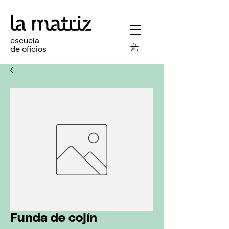
escuela
de oficios
Funda de cojín