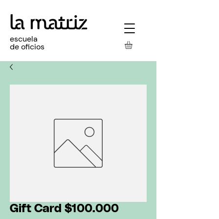
escuela
de oficios
Gift Card $100.000