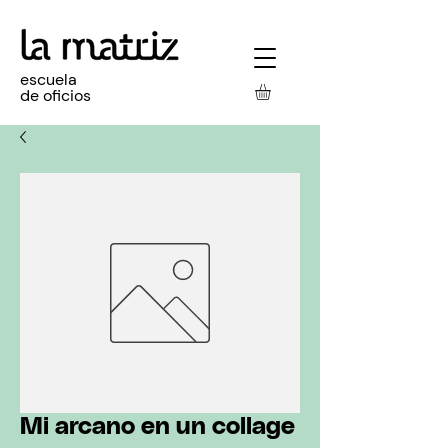
escuela
de oficios
Mi arcano en un collage