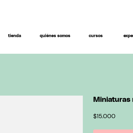
tienda
quiénes somos
cursos
expe
Miniaturas 
Precio
$15.000