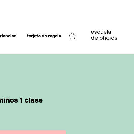
escuela
de oficios
riencias
tarjeta de regalo
niños 1 clase