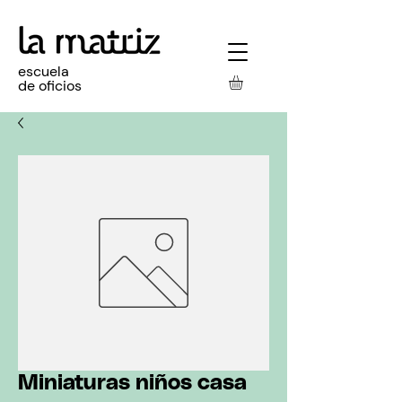
escuela
de oficios
Miniaturas niños casa