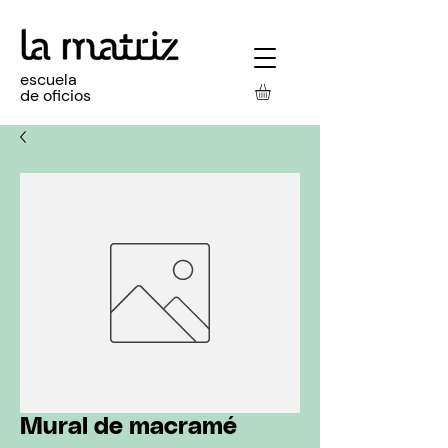
escuela
de oficios
Mural de macramé