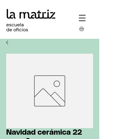
escuela
de oficios
Navidad cerámica 22