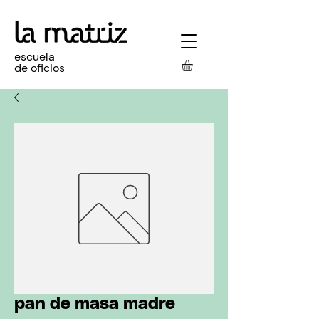
escuela
de oficios
pan de masa madre