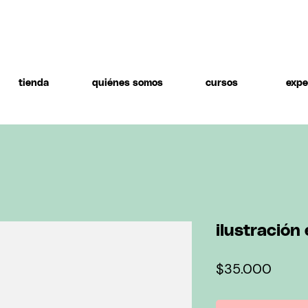
tienda
quiénes somos
cursos
expe
ilustración
Preci
$35.000