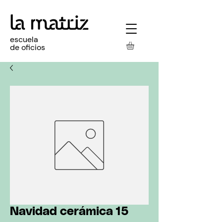
escuela
de oficios
Navidad cerámica 15