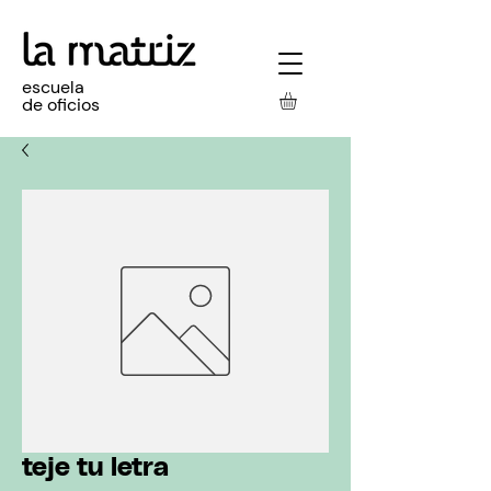
escuela
de oficios
teje tu letra