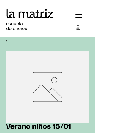
escuela
de oficios
Verano niños 15/01