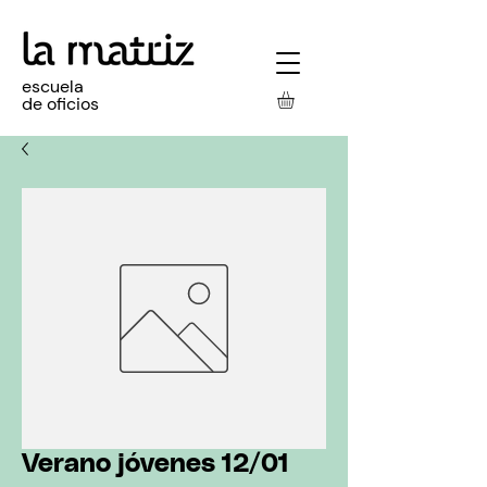
escuela
de oficios
Verano jóvenes 12/01