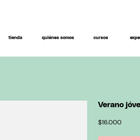
tienda
quiénes somos
cursos
expe
Verano jóv
Precio
$16.000