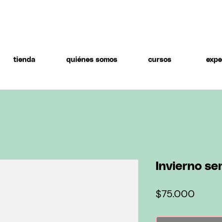
tienda
quiénes somos
cursos
expe
Invierno se
Preci
$75.000