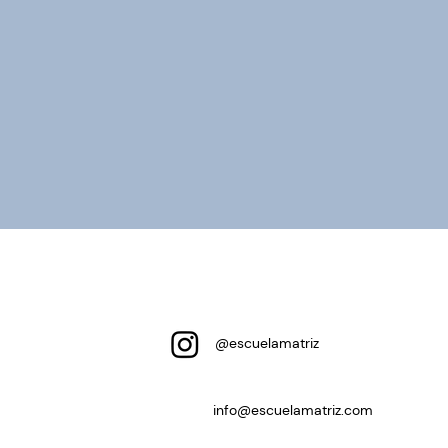
@escuelamatriz
info@escuelamatriz.com