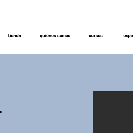
tienda
quiénes somos
cursos
expe
r