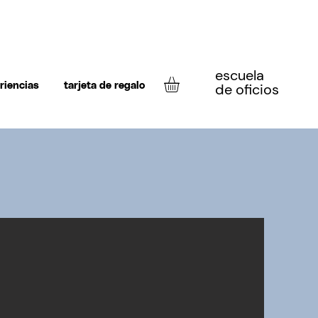
escuela
de oficios
riencias
tarjeta de regalo