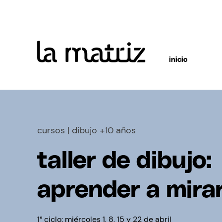
inicio
cursos | dibujo +10 años
taller de dibujo:
aprender a mira
1° ciclo: miércoles 1, 8, 15 y 22 de abril