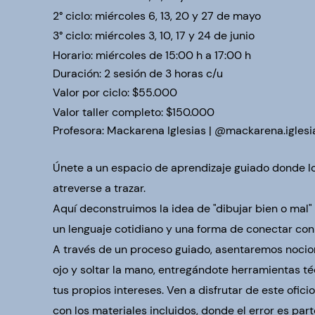
2° ciclo: miércoles 6, 13, 20 y 27 de mayo
3° ciclo: miércoles 3, 10, 17 y 24 de junio
Horario: miércoles de 15:00 h a 17:00 h
Duración: 2 sesión de 3 horas c/u
Valor por ciclo:
$55.000
Valor taller completo: $150.000
Profesora:
Mackarena Iglesias | @mackarena.iglesi
Únete a un espacio de aprendizaje guiado donde l
atreverse a trazar.
Aquí deconstruimos la idea de "dibujar bien o mal
un lenguaje cotidiano y una forma de conectar con
A través de un proceso guiado, asentaremos nocio
ojo y soltar la mano, entregándote herramientas t
tus propios intereses. Ven a disfrutar de este ofic
con los materiales incluidos, donde el error es part