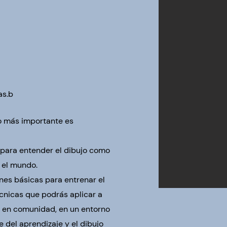
as.b
o más importante es
" para entender el dibujo como
 el mundo.
nes básicas para entrenar el
écnicas que podrás aplicar a
io en comunidad, en un entorno
e del aprendizaje y el dibujo