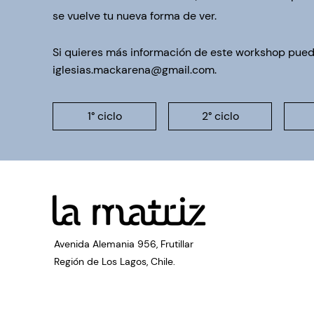
se vuelve tu nueva forma de ver.
Si quieres más información de este workshop puede
iglesias.mackarena@gmail.com
.
1° ciclo
2° ciclo
Avenida Alemania 956, Frutillar
Región de Los Lagos, Chile.