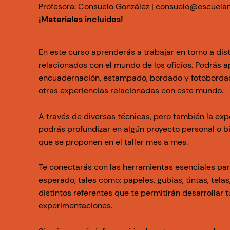
Profesora:
Consuelo González |
consuelo@escuelam
¡Materiales incluidos!
En este curso aprenderás a trabajar en torno a dis
relacionados con el mundo de los oficios. Podrás 
encuadernación, estampado, bordado y fotobordado
otras experiencias relacionadas con este mundo.
A través de diversas técnicas, pero también la exp
podrás profundizar en algún proyecto personal o bi
que se proponen en el taller mes a mes.
Te conectarás con las herramientas esenciales para
esperado, tales como: papeles, gubias, tintas, telas,
distintos referentes que te permitirán desarrollar 
experimentaciones.