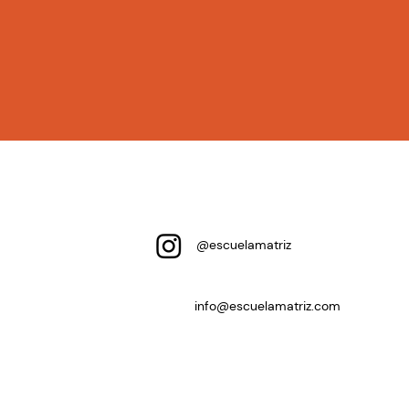
@escuelamatriz
info@escuelamatriz.com