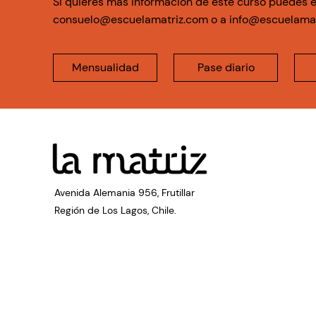
Si quieres más información de este curso puedes e
consuelo@escuelamatriz.com
o a
info@escuelama
Mensualidad
Pase diario
Avenida Alemania 956, Frutillar
Región de Los Lagos, Chile.