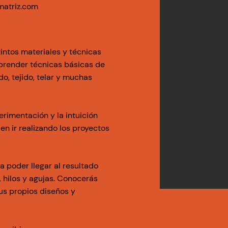
atriz.com
tintos materiales y técnicas
aprender técnicas básicas de
, tejido, telar y muchas
erimentación y la intuición
en ir realizando los proyectos
 poder llegar al resultado
 hilos y agujas.
Conocerás
tus propios diseños y