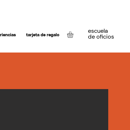
escuela
de oficios
riencias
tarjeta de regalo