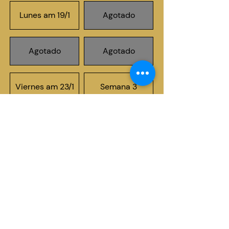
Lunes am 19/1
Agotado
Agotado
Agotado
Viernes am 23/1
Semana 3