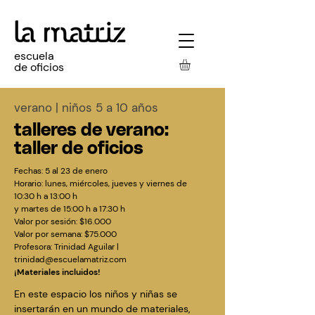
escuela
de oficios
verano
| niños 5 a 10 años
talleres de verano:
taller de oficios
Fechas: 5 al 23 de enero
Horario: lunes, miércoles, jueves y viernes de
10:30 h a 13:00 h
y martes de 15:00 h a 17:30 h
Valor por sesión:
$16.000
Valor por semana: $75.000
Profesora:
Trinidad Aguilar |
trinidad@escuelamatriz.com
¡Materiales incluidos!
En este espacio los niños y niñas se
insertarán en un mundo de materiales,