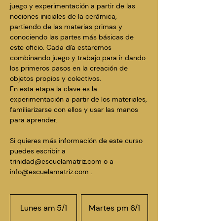
juego y experimentación a partir de las
nociones iniciales de la cerámica,
partiendo de las materias primas y
conociendo las partes más básicas de
este oficio. Cada día estaremos
combinando juego y trabajo para ir dando
los primeros pasos en la creación de
objetos propios y colectivos.
En esta etapa la clave es la
experimentación a partir de los materiales,
familiarizarse con ellos y usar las manos
para aprender.
Si quieres más información de este curso
puedes escribir a
trinidad@escuelamatriz.com
o a
info@escuelamatriz.com
.
Lunes am 5/1
Martes pm 6/1