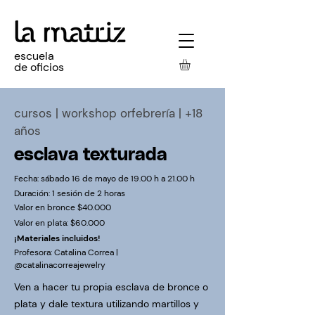
escuela
de oficios
cursos
| workshop orfebrería | +18
años
esclava texturada
Fecha:
sábado 16 de mayo de 19.00 h a 21.00 h
Duración: 1 sesión de 2 horas
Valor en bronce
$40.000
Valor en plata
: $60.000
¡Materiales incluidos!
Profesora: Catalina Correa |
@catalinacorreajewelry
Ven a hacer tu propia esclava de bronce o
plata y dale textura utilizando martillos y