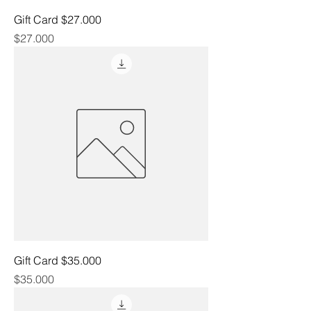
Gift Card $27.000
Precio
$27.000
Gift Card $35.000
Precio
$35.000