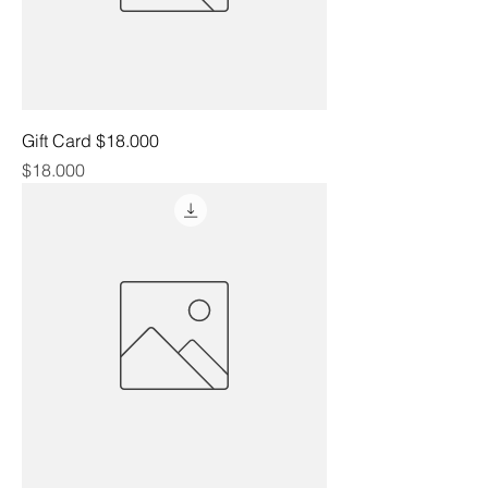
Gift Card $18.000
Precio
$18.000