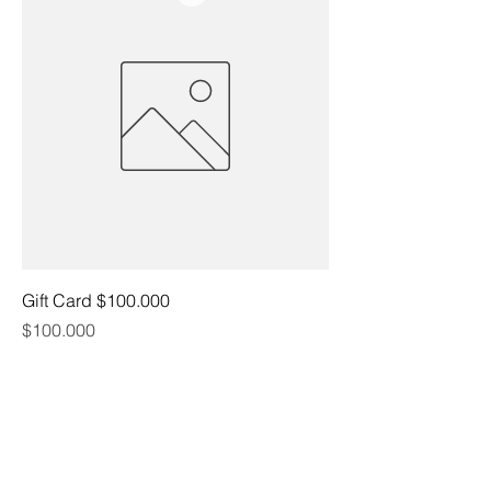
Gift Card $100.000
Precio
$100.000